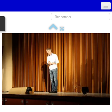
ACCUEIL
PRÉSENTATION - COMITÉ
NOUVEAU SPECTACLE
GALERIE PHOTOS
HISTORIQUE
TPJLO
MÉDIAS