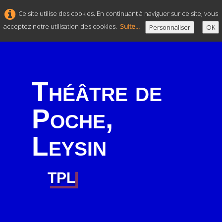
Ce site utilise des cookies. En continuant à naviguer sur ce site, vous
acceptez notre utilisation des cookies.
Suite...
Personnaliser
OK
Théâtre de
Poche,
Leysin
TPL