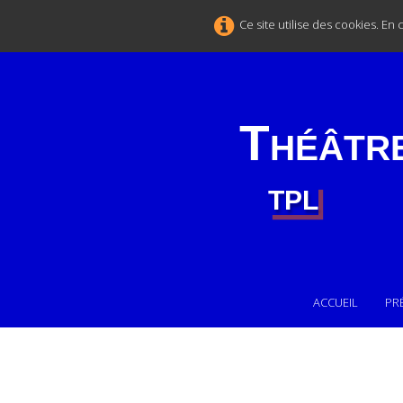
Ce site utilise des cookies. En
Théâtr
TPL
ACCUEIL
PR