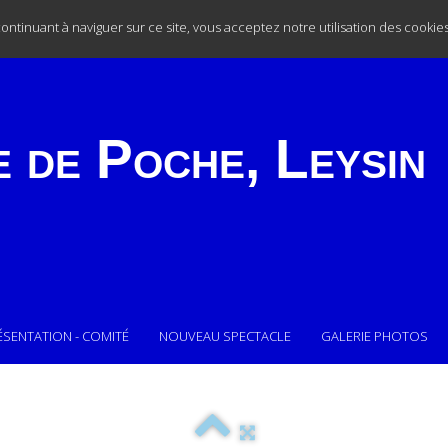
 continuant à naviguer sur ce site, vous acceptez notre utilisation des cookie
e de Poche,
Leysin
ÉSENTATION - COMITÉ
NOUVEAU SPECTACLE
GALERIE PHOTOS