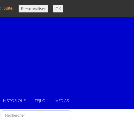
s.
Suite...
Personnaliser
OK
HISTORIQUE
TPJLO
MÉDIAS