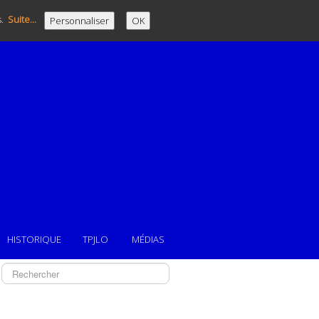
s.
Suite...
Personnaliser
OK
HISTORIQUE
TPJLO
MÉDIAS