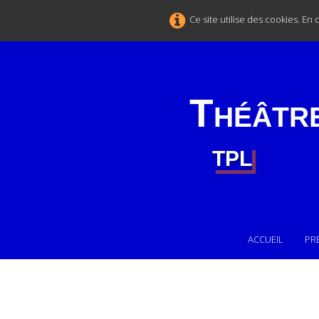
Ce site utilise des cookies. En
Théâtr
TPL
ACCUEIL
PR