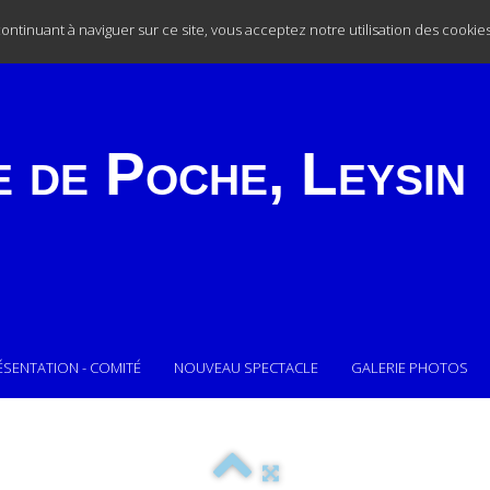
 continuant à naviguer sur ce site, vous acceptez notre utilisation des cookie
e de Poche,
Leysin
ÉSENTATION - COMITÉ
NOUVEAU SPECTACLE
GALERIE PHOTOS