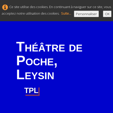
Ce site utilise des cookies. En continuant à naviguer sur ce site, vous
acceptez notre utilisation des cookies.
Suite...
Personnaliser
OK
Théâtre de
Poche,
Leysin
TPL