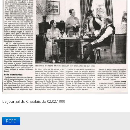
Le Journal du Chablais du 02.02.1999
RGPD